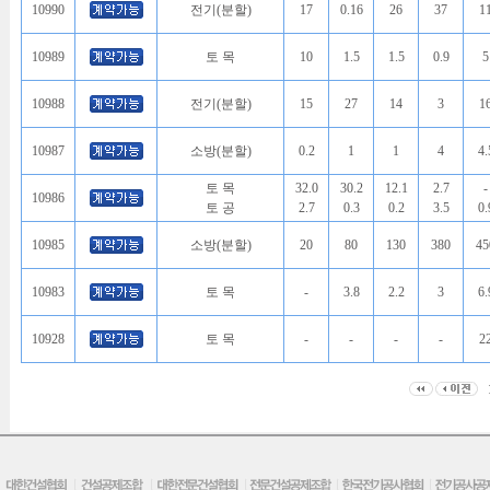
10990
전기(분할)
17
0.16
26
37
1
10989
토 목
10
1.5
1.5
0.9
5
10988
전기(분할)
15
27
14
3
1
10987
소방(분할)
0.2
1
1
4
4.
토 목
32.0
30.2
12.1
2.7
-
10986
토 공
2.7
0.3
0.2
3.5
0.
10985
소방(분할)
20
80
130
380
45
10983
토 목
-
3.8
2.2
3
6.
10928
토 목
-
-
-
-
2