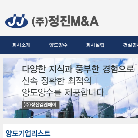
회사소개
양도양수
회사설립
건설면