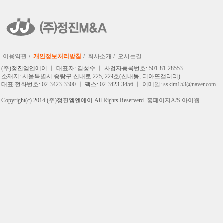
이용약관
/
개인정보처리방침
/
회사소개
/
오시는길
(주)정진엠엔에이 ㅣ 대표자: 김성수 ㅣ 사업자등록번호: 501-81-28553
소재지: 서울특별시 중랑구 신내로 225, 229호(신내동, 디아뜨갤러리)
대표 전화번호: 02-3423-3300 ㅣ 팩스: 02-3423-3456 ㅣ
이메일: sskim153@naver.com
Copyright(c) 2014 (주)정진엠엔에이 All Rights Reserverd
홈페이지A/S 아이웹