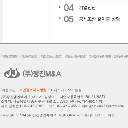
이용약관
/
개인정보처리방침
/
회사소개
/
오시는길
(주)정진엠엔에이 ㅣ 대표자: 김성수 ㅣ 사업자등록번호: 501-81-28553
소재지: 서울특별시 중랑구 신내로 225, 229호(신내동, 디아뜨갤러리)
대표 전화번호: 02-3423-3300 ㅣ 팩스: 02-3423-3456 ㅣ
이메일: sskim153@naver.com
Copyright(c) 2014 (주)정진엠엔에이 All Rights Reserverd
홈페이지A/S 아이웹