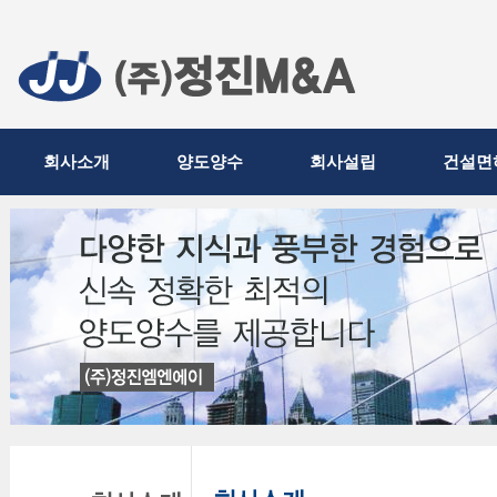
회사소개
양도양수
회사설립
건설면